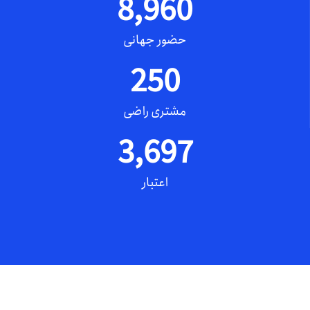
8,960
حضور جهانی
250
مشتری راضی
3,697
اعتبار