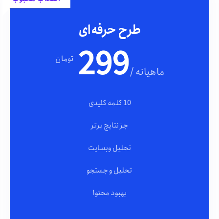
طرح حرفه‌ای
299
تومان
/ ماهیانه
10 کلمه کلیدی
جز نتایج برتر
تحلیل وبسایت
تحلیل و جستجو
بهبود محتوا