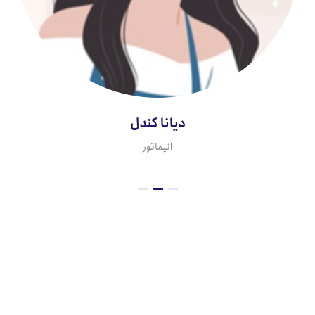
دیانا کندل
انیماتور