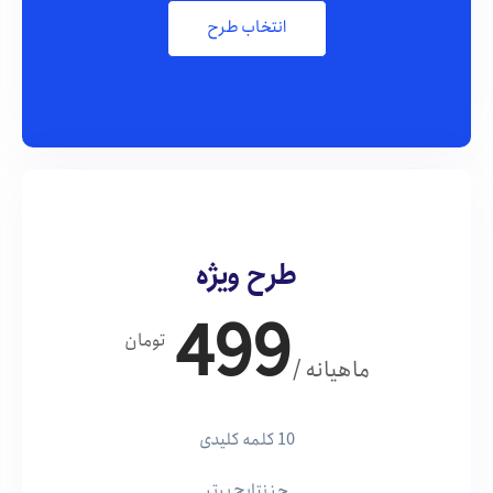
انتخاب طرح
طرح ویژه
499
تومان
/ ماهیانه
10 کلمه کلیدی
جز نتایج برتر