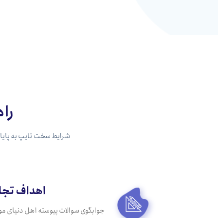
راه
شرایط سخت تایپ به پایان
اهداف تجا
جوابگوی سوالات پیوسته اهل دنیای م