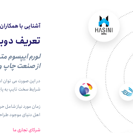
آشنایی با همکاران 
تعریف دوبا
لورم ایپسوم مت
از صنعت چاپ و 
در این صورت می توان امی
شرایط سخت تایپ به پای
زمان مورد نیاز شامل حر
اهل دنیای موجود طراحی 
شرکای تجاری ما