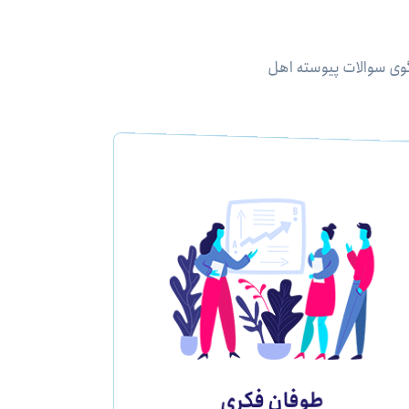
وی سوالات پیوسته اهل
طوفان فکری