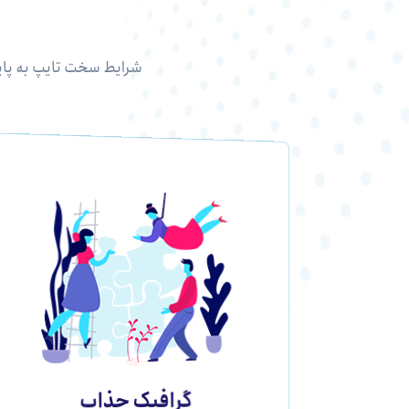
شرایط سخت تایپ به پای
گرافیک جذاب