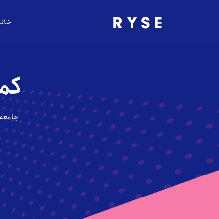
خانه
کمک
جامعه و